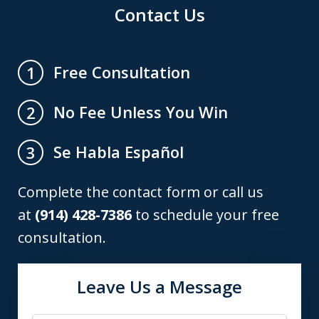
Contact Us
Free Consultation
1
No Fee Unless You Win
2
Se Habla Español
3
Complete the contact form or call us
at
(914) 428-7386
to schedule your free
consultation.
Leave Us a Message