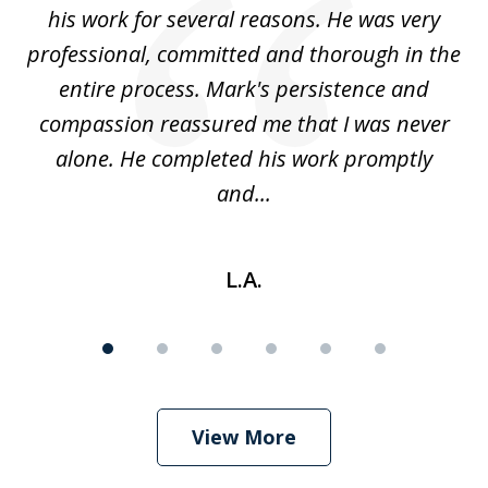
hat
his work for several reasons. He was very
ed
professional, committed and thorough in the
,
entire process. Mark's persistence and
r
d
compassion reassured me that I was never
c
alone. He completed his work promptly
and...
L.A.
View More