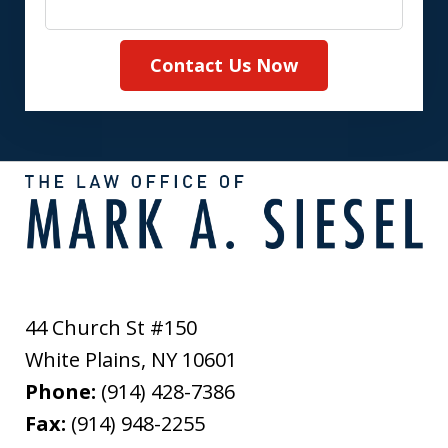
Contact Us Now
44 Church St #150
White Plains
,
NY
10601
Phone:
(914) 428-7386
Fax:
(914) 948-2255