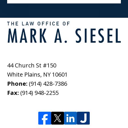
44 Church St #150
White Plains
,
NY
10601
Phone:
(914) 428-7386
Fax:
(914) 948-2255