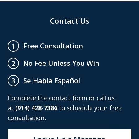
Contact Us
Free Consultation
1
No Fee Unless You Win
2
Se Habla Español
3
Complete the contact form or call us
at
(914) 428-7386
to schedule your free
consultation.